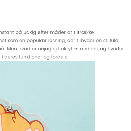
nstant på udkig efter måder at tiltrække
t som en populær løsning, der tilbyder en stilfuld,
. Men hvad er nøjagtigt akryl -standees, og hvorfor
i deres funktioner og fordele.