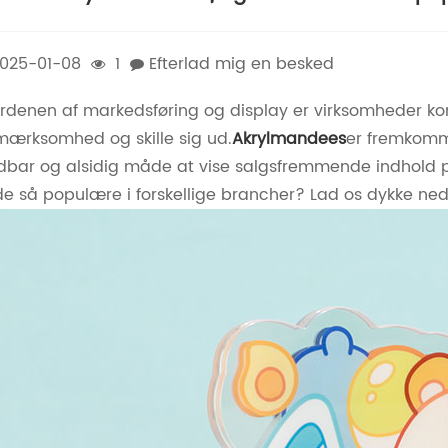
025-01-08
1
Efterlad mig en besked
erdenen af ​​markedsføring og display er virksomheder ko
ærksomhed og skille sig ud.
Akrylmandee
s
er fremkomme
dbar og alsidig måde at vise salgsfremmende indhold på
de så populære i forskellige brancher? Lad os dykke ned 