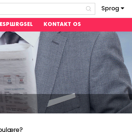
Sprog
RESPØRGSEL
KONTAKT OS
opulære?