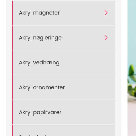
Akryl magneter

Akryl nøgleringe

Akryl vedhæng
Akryl ornamenter
Akryl papirvarer