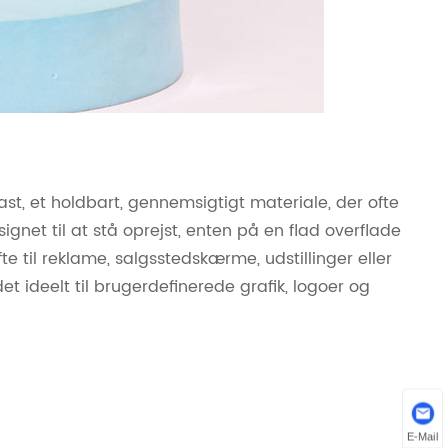
t, et holdbart, gennemsigtigt materiale, der ofte
ignet til at stå oprejst, enten på en flad overflade
e til reklame, salgsstedskærme, udstillinger eller
det ideelt til brugerdefinerede grafik, logoer og
E-Mail